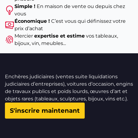
Simple !
En maison de vente ou depuis chez
vous
Économique !
C’est vous qui définissez votre
prix d’achat
Mercier
expertise et estime
vos tableaux,
bijoux, vin, meubles...
Enchères judiciaires (ventes suite liquidations
judiciaires d’entreprises), voitures d’occasion, engins
de travaux publics et poids lourds, œuvres d’art et
objets rares (tableaux, sculptures, bijoux, vins etc.).
S'inscrire maintenant