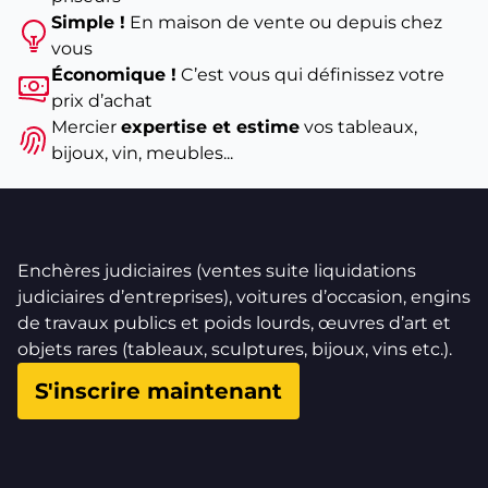
Simple !
En maison de vente ou depuis chez
vous
Économique !
C’est vous qui définissez votre
prix d’achat
Mercier
expertise et estime
vos tableaux,
bijoux, vin, meubles...
Enchères judiciaires (ventes suite liquidations
judiciaires d’entreprises), voitures d’occasion, engins
de travaux publics et poids lourds, œuvres d’art et
objets rares (tableaux, sculptures, bijoux, vins etc.).
S'inscrire maintenant