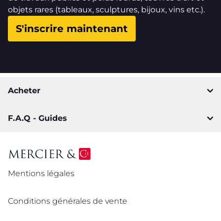
objets rares (tableaux, sculptures, bijoux, vins etc.).
S'inscrire maintenant
Acheter
F.A.Q - Guides
Mentions légales
Conditions générales de vente