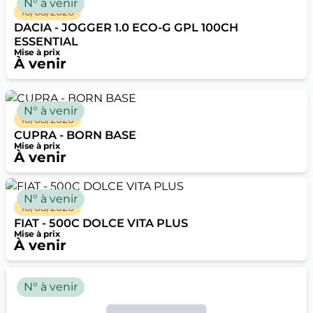
N° à venir
10/08/2026
DACIA - JOGGER 1.0 ECO-G GPL 100CH
ESSENTIAL
Mise à prix
À venir
N° à venir
10/08/2026
CUPRA - BORN BASE
Mise à prix
À venir
N° à venir
10/08/2026
FIAT - 500C DOLCE VITA PLUS
Mise à prix
À venir
N° à venir