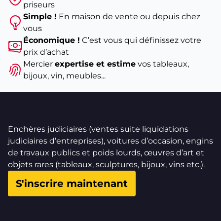
priseurs
Simple !
En maison de vente ou depuis chez
vous
Économique !
C’est vous qui définissez votre
prix d’achat
Mercier
expertise et estime
vos tableaux,
bijoux, vin, meubles...
Enchères judiciaires (ventes suite liquidations
judiciaires d’entreprises), voitures d’occasion, engins
de travaux publics et poids lourds, œuvres d’art et
objets rares (tableaux, sculptures, bijoux, vins etc.).
S'inscrire maintenant