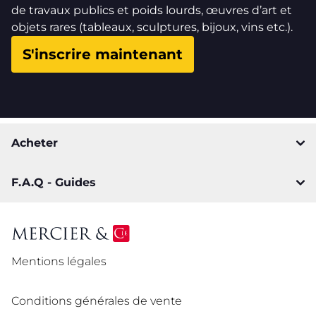
de travaux publics et poids lourds, œuvres d’art et
objets rares (tableaux, sculptures, bijoux, vins etc.).
S'inscrire maintenant
Acheter
F.A.Q - Guides
Mentions légales
Conditions générales de vente