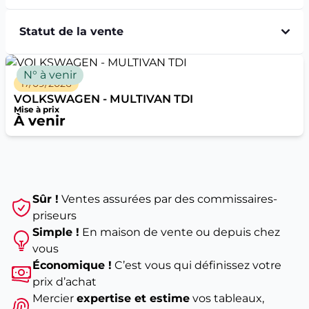
Statut de la vente
N° à venir
17/09/2026
VOLKSWAGEN - MULTIVAN TDI
Mise à prix
À venir
Sûr !
Ventes assurées par des commissaires-
priseurs
Simple !
En maison de vente ou depuis chez
vous
Économique !
C’est vous qui définissez votre
prix d’achat
Mercier
expertise et estime
vos tableaux,